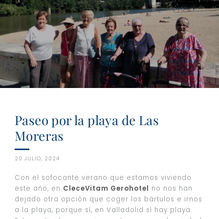
Paseo por la playa de Las
Moreras
20 JULIO, 2024
Con el sofocante verano que estamos viviendo
este año, en
CleceVitam Gerohotel
no nos han
dejado otra opción que coger los bártulos e irnos
a la playa, porque sí, en Valladolid sí hay playa.