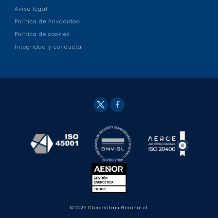
Aviso legal
Política de Privacidad
Política de cookies
Integridad y conducta
Fac
Twit
eb
ter
ook
© 2026 CleceVitam Gerohotel