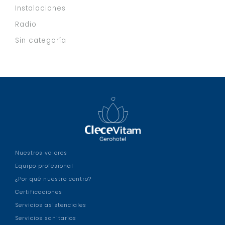
Instalaciones
Radio
Sin categoría
Nuestros valores
Equipo profesional
¿Por qué nuestro centro?
Certificaciones
Servicios asistenciales
Servicios sanitarios