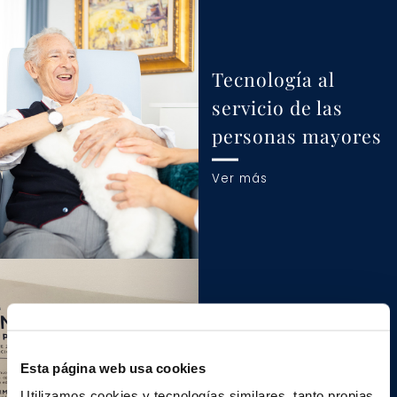
Tecnología al
servicio de las
personas mayores
Ver más
Más oportunidades
Esta página web usa cookies
por el Día de las
Utilizamos cookies y tecnologías similares, tanto propias