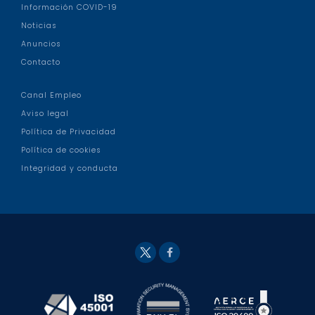
Información COVID-19
Noticias
Anuncios
Contacto
Canal Empleo
Aviso legal
Política de Privacidad
Política de cookies
Integridad y conducta
Fac
Twit
eb
ter
ook