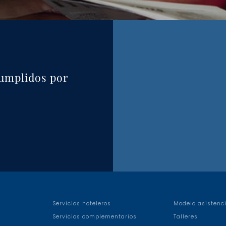
umplidos por
Servicios hoteleros
Modelo asistenci
Servicios complementarios
Talleres