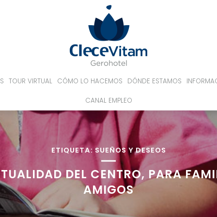
S
TOUR VIRTUAL
CÓMO LO HACEMOS
DÓNDE ESTAMOS
INFORMA
CANAL EMPLEO
ETIQUETA:
SUEÑOS Y DESEOS
TUALIDAD DEL CENTRO, PARA FAMI
AMIGOS