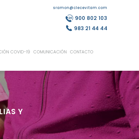
sramon@clecevitam.com
900 802 103
983 21 44 44
CIÓN COVID-19
COMUNICACIÓN
CONTACTO
LIAS Y